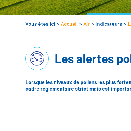
Vous êtes ici
>
Accueil
>
Air
>
Indicateurs
>
L
Les alertes po
Lorsque les niveaux de pollens les plus forte
cadre réglementaire strict mais est importan