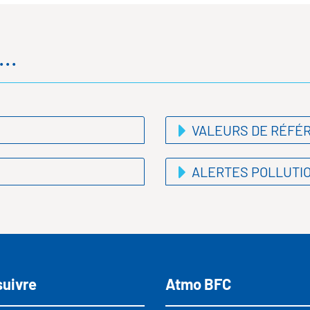
..
VALEURS DE RÉFÉ
ALERTES POLLUTI
suivre
Atmo BFC