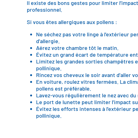
Il existe des bons gestes pour limiter l’impa
professionnel.
Si vous êtes allergiques aux pollens :
Ne séchez pas votre linge à l'extérieur p
d'allergie.
Aérez votre chambre tôt le matin.
Évitez un grand écart de température entre
Limitez les grandes sorties champêtres e
pollinique.
Rincez vos cheveux le soir avant d'aller v
En voiture, roulez vitres fermées. La clima
pollens est préférable.
Lavez-vous régulièrement le nez avec du
Le port de lunette peut limiter l'impact su
Évitez les efforts intenses à l'extérieur 
pollinique.