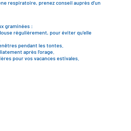
êne respiratoire, prenez conseil auprès d’un
ux graminées :
louse régulièrement, pour éviter qu'elle
.
enêtres pendant les tontes.
iatement après l'orage.
ières pour vos vacances estivales.