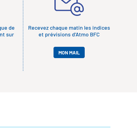
ique de
Recevez chaque matin les indices
t sur
et prévisions d'Atmo BFC
MON MAIL