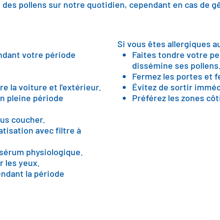
ct des pollens sur notre quotidien, cependant en cas de g
Si vous êtes allergiques a
endant votre période
Faites tondre votre pe
dissémine ses pollens
Fermez les portes et f
 la voiture et l'extérieur.
Évitez de sortir imméd
n pleine période
Préférez les zones côt
ous coucher.
tisation avec filtre à
 sérum physiologique.
r les yeux.
pendant la période