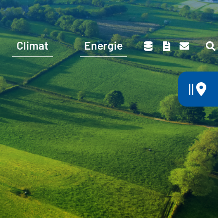
Climat
Energie
||