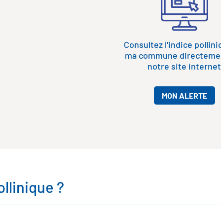
Consultez l'indice pollin
ma commune directemen
notre site internet
MON ALERTE
ollinique ?