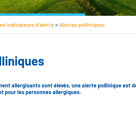
es indicateurs d'alerte
>
Alertes polliniques
lliniques
ment allergisants sont élevés, une alerte pollinique est
t pour les personnes allergiques.