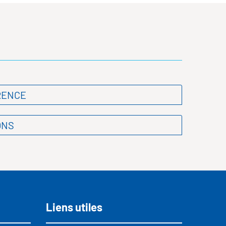
RENCE
ONS
Liens utiles