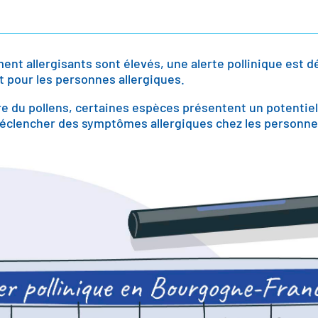
ment allergisants sont élevés, une alerte pollinique est 
t pour les personnes allergiques.
re du pollens, certaines espèces présentent un potentiel
 déclencher des symptômes allergiques chez les personnes 