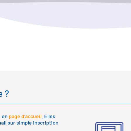
e ?
e en
page d’accueil
. Elles
il sur simple inscription