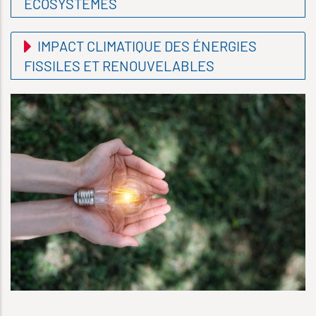
ÉCOSYSTÈMES
IMPACT CLIMATIQUE DES ÉNERGIES
FISSILES ET RENOUVELABLES