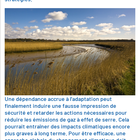
Une dépendance accrue à l'adaptation peut
finalement induire une fausse impression de
sécurité et retarder les actions nécessaires pour
réduire les émissions de gaz à effet de serre. Cela
pourrait entraîner des impacts climatiques encore
plus graves à long terme. Pour être efficace, une
approche globale du changement climatique doit