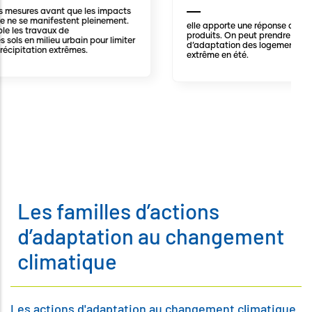
acts
nt.
elle apporte une réponse aux impacts qui se sont déjà
produits. On peut prendre en exemple les travaux
miter
d’adaptation des logements aux problématique de chaleur
extrême en été.
Les familles d’actions
d’adaptation au changement
climatique
Les actions d'adaptation au changement climatique