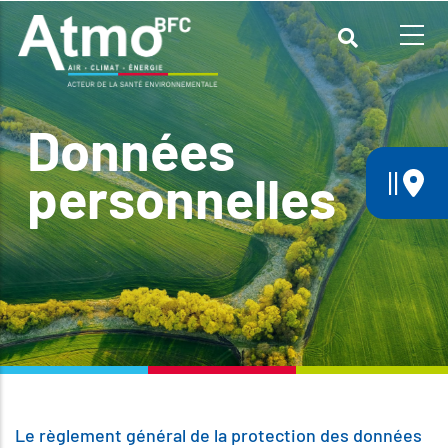
Aller
au
contenu
principal
Données
||
personnelles
Le règlement général de la protection des données