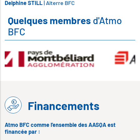
Delphine STILL
| Alterre BFC
Quelques membres
d'Atmo
BFC
Financements
Atmo BFC comme l’ensemble des AASQA est
financée par :