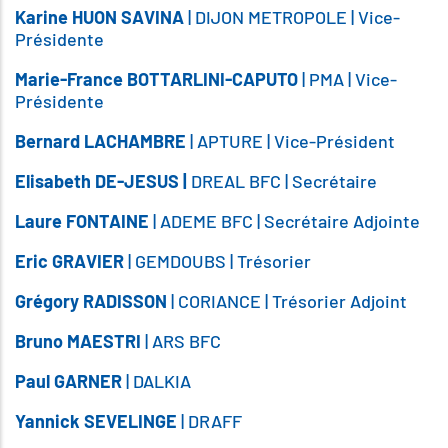
Karine HUON SAVINA
| DIJON METROPOLE | Vice-
Présidente
Marie-France BOTTARLINI-CAPUTO
| PMA | Vice-
Présidente
Bernard LACHAMBRE
| APTURE | Vice-Président
Elisabeth DE-JESUS |
DREAL BFC | Secrétaire
Laure FONTAINE
| ADEME BFC | Secrétaire Adjointe
Eric GRAVIER
| GEMDOUBS | Trésorier
Grégory RADISSON
| CORIANCE | Trésorier Adjoint
Bruno MAESTRI
| ARS BFC
Paul GARNER
| DALKIA
Yannick SEVELINGE
| DRAFF