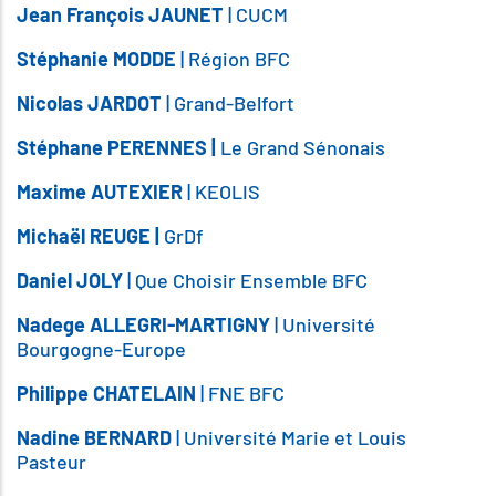
Jean François JAUNET
| CUCM
Stéphanie MODDE
| Région BFC
Nicolas JARDOT
| Grand-Belfort
Stéphane PERENNES |
Le Grand Sénonais
Maxime AUTEXIER
| KEOLIS
Michaël REUGE |
GrDf
Daniel JOLY
| Que Choisir Ensemble BFC
Nadege ALLEGRI-MARTIGNY
| Université
Bourgogne-Europe
Philippe CHATELAIN
| FNE BFC
Nadine BERNARD
| Université Marie et Louis
Pasteur