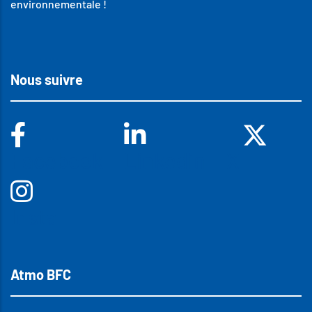
environnementale !
Nous suivre
Facebook
Linkedin
X
Insta
Atmo BFC