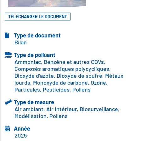
TÉLÉCHARGER LE DOCUMENT
Type de document
Bilan
Type de polluant
Ammoniac, ‎Benzène et autres COVs,
‎Composés aromatiques polycycliques,
‎Dioxyde d'azote, ‎Dioxyde de soufre, ‎Métaux
lourds, ‎Monoxyde de carbone, ‎Ozone,
‎Particules, ‎Pesticides, ‎Pollens
Type de mesure
Air ambiant, ‎Air intérieur, ‎Biosurveillance,
‎Modélisation, ‎Pollens
Année
2025