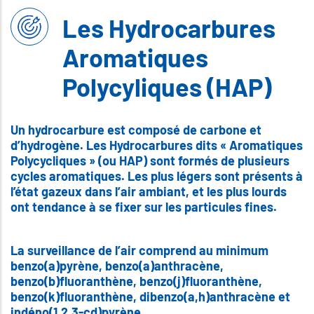
Les Hydrocarbures
Aromatiques
Polycyliques (HAP)
Un hydrocarbure est composé de carbone et
d’hydrogène. Les Hydrocarbures dits « Aromatiques
Polycycliques » (ou HAP) sont formés de plusieurs
cycles aromatiques. Les plus légers sont présents à
l’état gazeux dans l’air ambiant, et les plus lourds
ont tendance à se fixer sur les particules fines.
La surveillance de l’air comprend au minimum
benzo(a)pyrène, benzo(a)anthracène,
benzo(b)fluoranthène, benzo(j)fluoranthène,
benzo(k)fluoranthène, dibenzo(a,h)anthracène et
indéno(1,2,3-cd)pyrène.