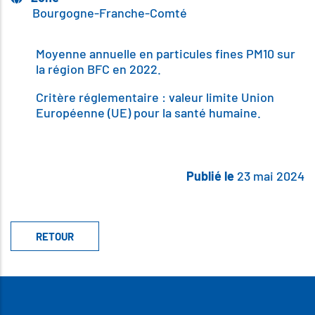
Bourgogne-Franche-Comté
Body
Moyenne annuelle en particules fines PM10 sur
la région BFC en 2022.
Critère réglementaire : valeur limite Union
Européenne (UE) pour la santé humaine.
Publié le
23 mai 2024