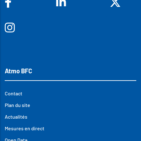
Facebook
Linkedin
X
Insta
Atmo BFC
Contact
Plan du site
Actualités
Mesures en direct
Open Data