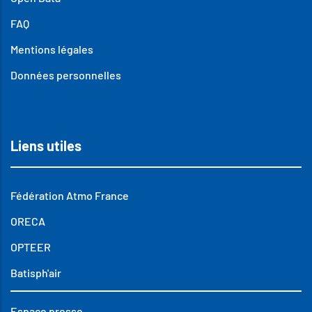
FAQ
Mentions légales
Données personnelles
Liens utiles
Fédération Atmo France
ORECA
OPTEER
Batisph'air
Espace presse