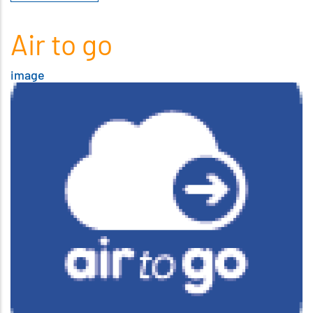
Air to go
image