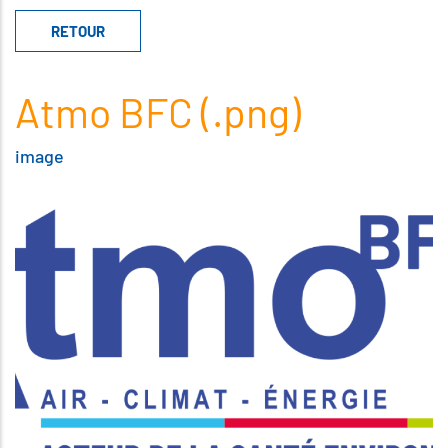
Atmo BFC (.png)
image