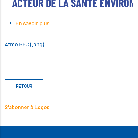
En savoir plus
sur
Atmo
BFC
(.png)
Atmo BFC (.png)
S'abonner à Logos