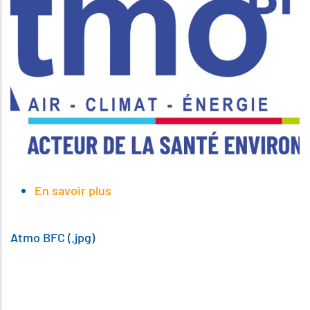
En savoir plus
sur
Atmo
BFC
(.jpg)
Atmo BFC (.jpg)